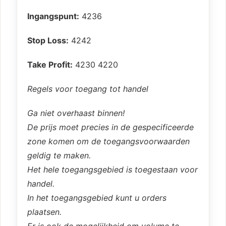
Ingangspunt:
4236
Stop Loss:
4242
Take Profit:
4230 4220
Regels voor toegang tot handel
Ga niet overhaast binnen!
De prijs moet precies in de gespecificeerde
zone komen om de toegangsvoorwaarden
geldig te maken.
Het hele toegangsgebied is toegestaan voor
handel.
In het toegangsgebied kunt u orders
plaatsen.
Er is ook de mogelijkheid om volume te