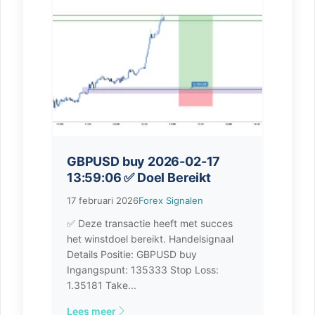
GBPUSD buy 2026-02-17
13:59:06 ✅ Doel Bereikt
17 februari 2026
Forex Signalen
✅ Deze transactie heeft met succes
het winstdoel bereikt. Handelsignaal
Details Positie: GBPUSD buy
Ingangspunt: 135333 Stop Loss:
1.35181 Take...
Lees meer