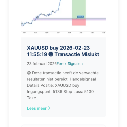
XAUUSD buy 2026-02-23
11:55:19 🔵 Transactie Mislukt
23 februari 2026
Forex Signalen
🔵 Deze transactie heeft de verwachte
resultaten niet bereikt. Handelsignaal
Details Positie: XAUUSD buy
Ingangspunt: 5136 Stop Loss: 5130
Take...
Lees meer