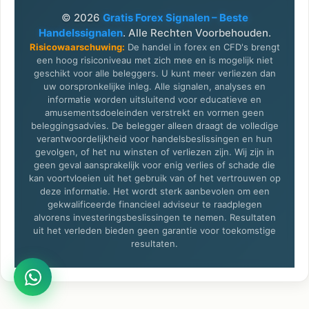
© 2026
Gratis Forex Signalen – Beste
Handelssignalen
. Alle Rechten Voorbehouden.
Risicowaarschuwing:
De handel in forex en CFD's brengt
een hoog risiconiveau met zich mee en is mogelijk niet
geschikt voor alle beleggers. U kunt meer verliezen dan
uw oorspronkelijke inleg. Alle signalen, analyses en
informatie worden uitsluitend voor educatieve en
amusementsdoeleinden verstrekt en vormen geen
beleggingsadvies. De belegger alleen draagt de volledige
verantwoordelijkheid voor handelsbeslissingen en hun
gevolgen, of het nu winsten of verliezen zijn. Wij zijn in
geen geval aansprakelijk voor enig verlies of schade die
kan voortvloeien uit het gebruik van of het vertrouwen op
deze informatie. Het wordt sterk aanbevolen om een
gekwalificeerde financieel adviseur te raadplegen
alvorens investeringsbeslissingen te nemen. Resultaten
uit het verleden bieden geen garantie voor toekomstige
resultaten.